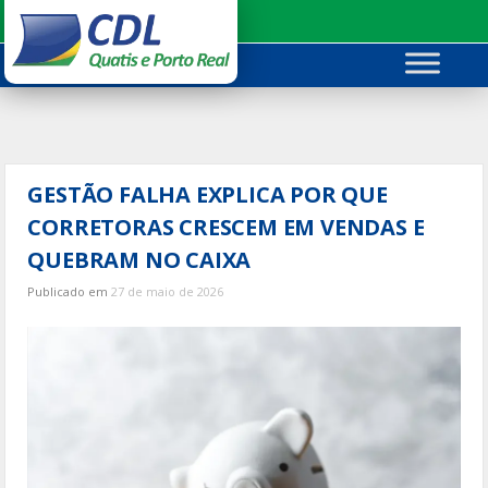
Ir
para
o
conteúdo
GESTÃO FALHA EXPLICA POR QUE
CORRETORAS CRESCEM EM VENDAS E
QUEBRAM NO CAIXA
Publicado em
27 de maio de 2026