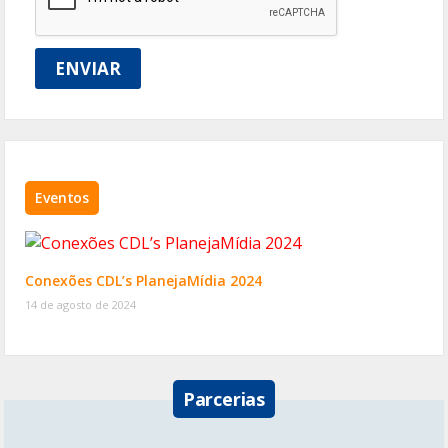
ENVIAR
Eventos
Conexões CDL’s PlanejaMídia 2024
14 de agosto de 2024
Parcerias