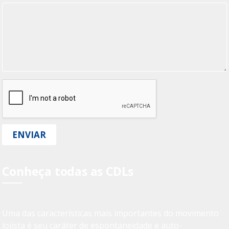
ENVIAR
Conheça todas as CDLs
Uma das características mais importantes do movimento
lojista é seu caráter de espontaneidade e auto-