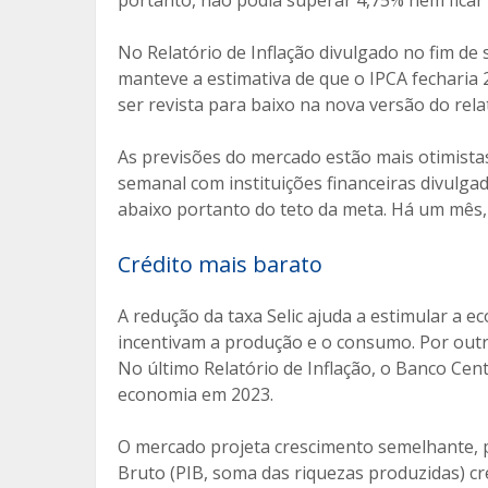
No Relatório de Inflação divulgado no fim de
manteve a estimativa de que o IPCA fecharia
ser revista para baixo na nova versão do rela
As previsões do mercado estão mais otimistas
semanal com instituições financeiras divulgad
abaixo portanto do teto da meta. Há um mês,
Crédito mais barato
A redução da taxa Selic ajuda a estimular a e
incentivam a produção e o consumo. Por outro 
No último Relatório de Inflação, o Banco Ce
economia em 2023.
O mercado projeta crescimento semelhante, p
Bruto (PIB, soma das riquezas produzidas) c