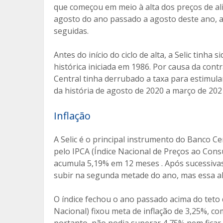
que começou em meio à alta dos preços de al
agosto do ano passado a agosto deste ano, a
seguidas.
Antes do início do ciclo de alta, a Selic tinha
histórica iniciada em 1986. Por causa da con
Central tinha derrubado a taxa para estimul
da história de agosto de 2020 a março de 202
Inflação
A Selic é o principal instrumento do Banco Ce
pelo IPCA (Índice Nacional de Preços ao Con
acumula 5,19% em 12 meses . Após sucessivas 
subir na segunda metade do ano, mas essa al
O índice fechou o ano passado acima do teto
Nacional) fixou meta de inflação de 3,25%, c
portanto, não podia superar 4,75% nem ficar