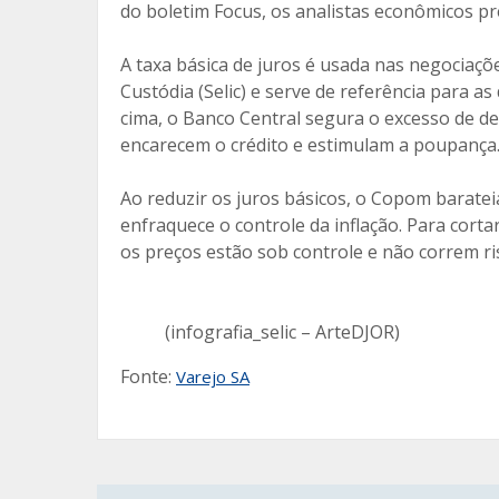
do boletim Focus, os analistas econômicos 
A taxa básica de juros é usada nas negociaçõe
Custódia (Selic) e serve de referência para a
cima, o Banco Central segura o excesso de d
encarecem o crédito e estimulam a poupança
Ao reduzir os juros básicos, o Copom baratei
enfraquece o controle da inflação. Para corta
os preços estão sob controle e não correm ris
(infografia_selic – ArteDJOR)
Fonte:
Varejo SA