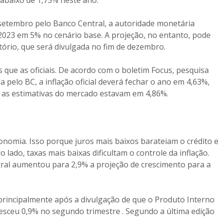
 setembro pelo Banco Central, a autoridade monetária
 2023 em 5% no cenário base. A projeção, no entanto, pode
tório, que será divulgada no fim de dezembro.
 que as oficiais. De acordo com o boletim Focus, pesquisa
a pelo BC, a inflação oficial deverá fechar o ano em 4,63%,
 as estimativas do mercado estavam em 4,86%.
conomia. Isso porque juros mais baixos barateiam o crédito 
lado, taxas mais baixas dificultam o controle da inflação.
ntral aumentou para 2,9% a projeção de crescimento para a
rincipalmente após a divulgação de que o Produto Interno
resceu 0,9% no segundo trimestre . Segundo a última edição