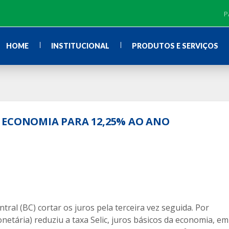
P
HOME
INSTITUCIONAL
PRODUTOS E SERVIÇOS
 ECONOMIA PARA 12,25% AO ANO
al (BC) cortar os juros pela terceira vez seguida. Por
etária) reduziu a taxa Selic, juros básicos da economia, em