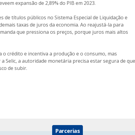
preveem expansão de 2,89% do PIB em 2023.
s de títulos públicos no Sistema Especial de Liquidação e
s demais taxas de juros da economia. Ao reajustá-la para
emanda que pressiona os preços, porque juros mais altos
.
a o crédito e incentiva a produção e o consumo, mas
r a Selic, a autoridade monetária precisa estar segura de qu
co de subir.
Parcerias