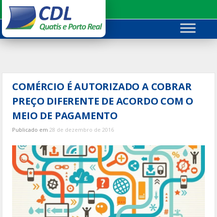
Ir
para
o
conteúdo
COMÉRCIO É AUTORIZADO A COBRAR
PREÇO DIFERENTE DE ACORDO COM O
MEIO DE PAGAMENTO
Publicado em
28 de dezembro de 2016