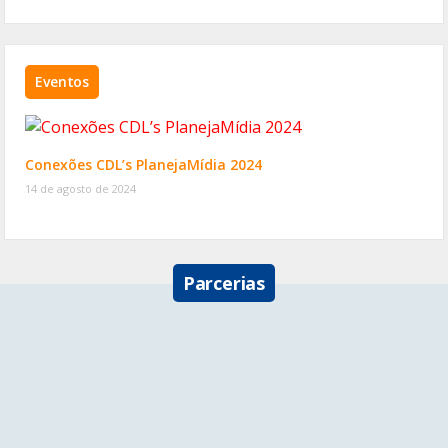
Eventos
Conexões CDL’s PlanejaMídia 2024
14 de agosto de 2024
Parcerias