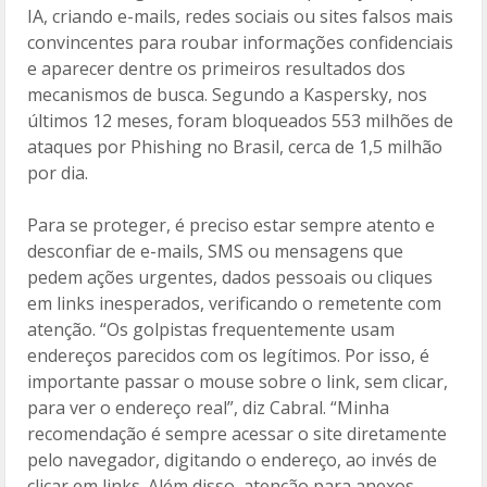
IA, criando e-mails, redes sociais ou sites falsos mais
convincentes para roubar informações confidenciais
e aparecer dentre os primeiros resultados dos
mecanismos de busca. Segundo a Kaspersky, nos
últimos 12 meses, foram bloqueados 553 milhões de
ataques por Phishing no Brasil, cerca de 1,5 milhão
por dia.
Para se proteger, é preciso estar sempre atento e
desconfiar de e-mails, SMS ou mensagens que
pedem ações urgentes, dados pessoais ou cliques
em links inesperados, verificando o remetente com
atenção. “Os golpistas frequentemente usam
endereços parecidos com os legítimos. Por isso, é
importante passar o mouse sobre o link, sem clicar,
para ver o endereço real”, diz Cabral. “Minha
recomendação é sempre acessar o site diretamente
pelo navegador, digitando o endereço, ao invés de
clicar em links. Além disso, atenção para anexos