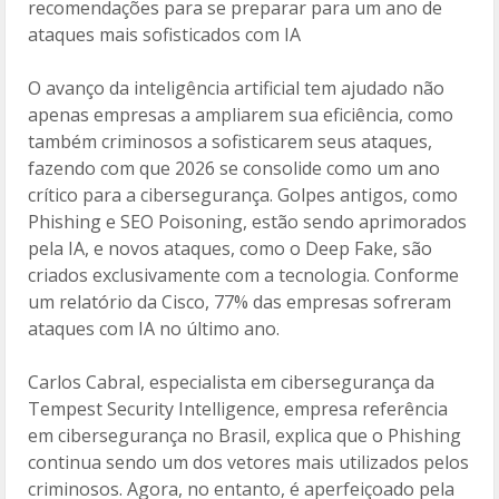
recomendações para se preparar para um ano de
o
ar
ataques mais sofisticados com IA
o
til
O avanço da inteligência artificial tem ajudado não
k
h
apenas empresas a ampliarem sua eficiência, como
ar
também criminosos a sofisticarem seus ataques,
fazendo com que 2026 se consolide como um ano
crítico para a cibersegurança. Golpes antigos, como
Phishing e SEO Poisoning, estão sendo aprimorados
pela IA, e novos ataques, como o Deep Fake, são
criados exclusivamente com a tecnologia. Conforme
um relatório da Cisco, 77% das empresas sofreram
ataques com IA no último ano.
Carlos Cabral, especialista em cibersegurança da
Tempest Security Intelligence, empresa referência
em cibersegurança no Brasil, explica que o Phishing
continua sendo um dos vetores mais utilizados pelos
criminosos. Agora, no entanto, é aperfeiçoado pela