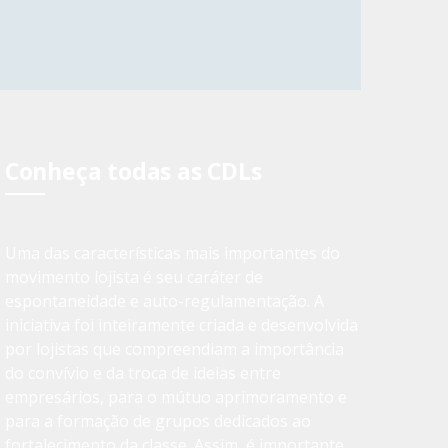
Conheça todas as CDLs
Uma das características mais importantes do
movimento lojista é seu caráter de
espontaneidade e auto-regulamentação. A
iniciativa foi inteiramente criada e desenvolvida
por lojistas que compreendiam a importância
do convívio e da troca de ideias entre
empresários, para o mútuo aprimoramento e
para a formação de grupos dedicados ao
fortalecimento da classe. Assim, é importante