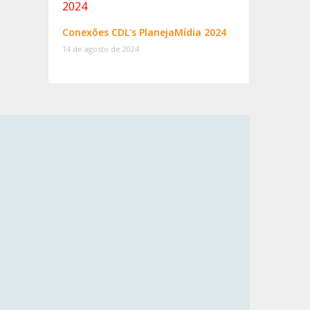
Conexões CDL’s PlanejaMídia 2024
14 de agosto de 2024