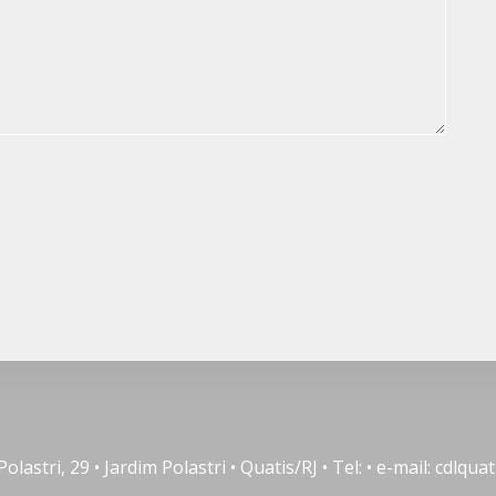
lastri, 29 • Jardim Polastri • Quatis/RJ • Tel: • e-mail: cdlq